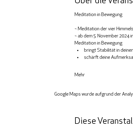
Über die Verans
Meditation in Bewegung
~ Meditation der vier Himmel
~ ab dem 5. November 2024 i
Meditation in Bewegung
bringt Stabilität in dein
schärft deine Aufmerks
Mehr
Google Maps wurde aufgrund der Analyti
Diese Veranstal