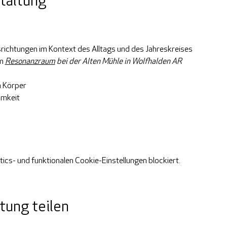
taltung
srichtungen im Kontext des Alltags und des Jahreskreises
m
Resonanzraum
 bei der Alten Mühle in Wolfhalden AR
en Körper
amkeit
cs- und funktionalen Cookie-Einstellungen blockiert.
tung teilen