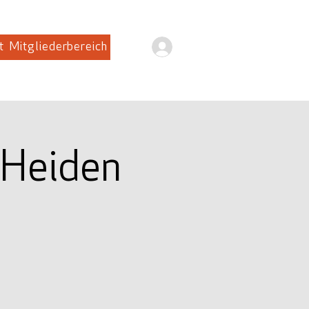
Anmelden
t
Mitgliederbereich
 Heiden