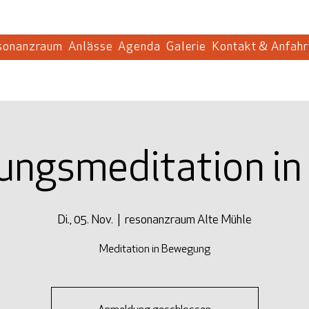
sonanzraum
Anlässe
Agenda
Galerie
Kontakt & Anfahr
ngsmeditation in
Di., 05. Nov.
  |  
resonanzraum Alte Mühle
Meditation in Bewegung