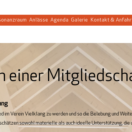
sonanzraum
Anlässe
Agenda
Galerie
Kontakt & Anfahr
n einer Mitgliedsch
ang
lied im Verein Vielklang zu werden und so die Belebung und Wei
schätzen sowohl materielle als auch ideelle Unterstützung, die 