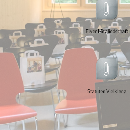
Flyer Mitgliedschaft
Statuten Vielklang