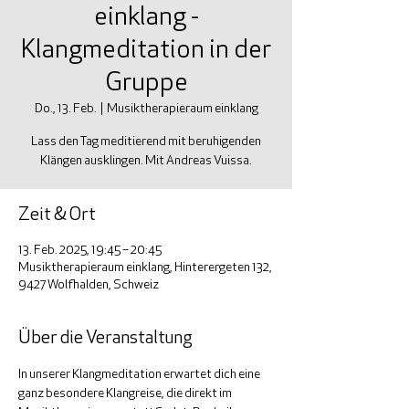
einklang -
Klangmeditation in der
Gruppe
Do., 13. Feb.
  |  
Musiktherapieraum einklang
Lass den Tag meditierend mit beruhigenden
Klängen ausklingen. Mit Andreas Vuissa.
Zeit & Ort
13. Feb. 2025, 19:45 – 20:45
Musiktherapieraum einklang, Hinterergeten 132,
9427 Wolfhalden, Schweiz
Über die Veranstaltung
In unserer Klangmeditation erwartet dich eine 
ganz besondere Klangreise, die direkt im 