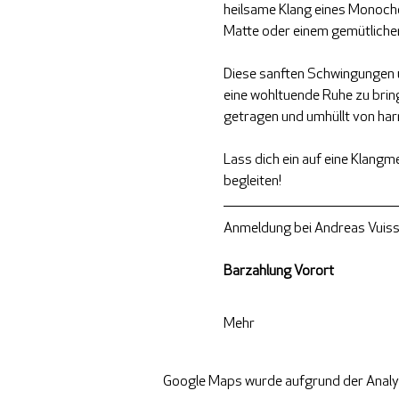
heilsame Klang eines Monocho
Matte oder einem gemütlichen 
Diese sanften Schwingungen unt
eine wohltuende Ruhe zu bring
getragen und umhüllt von ha
Lass dich ein auf eine Klangme
begleiten!
Anmeldung bei Andreas Vuiss
Barzahlung Vorort
Mehr
Google Maps wurde aufgrund der Analyti