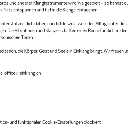
rds und anderer Klanginstrumente wird live gespielt – so kannst du
Platz entspannen und tief in die Klänge eintauchen.
erstützen dich dabei, innerlich loszulassen, den Alltag hinter dir zu
en. Die Vibrationen und Klänge schaffen einen Raum für dich, in dem 
rmonischen Tönen.
ditation, die Körper, Geist und Seele in Einklang bringt. Wir freuen un
a: 
office@einklang.ch
cs- und funktionalen Cookie-Einstellungen blockiert.