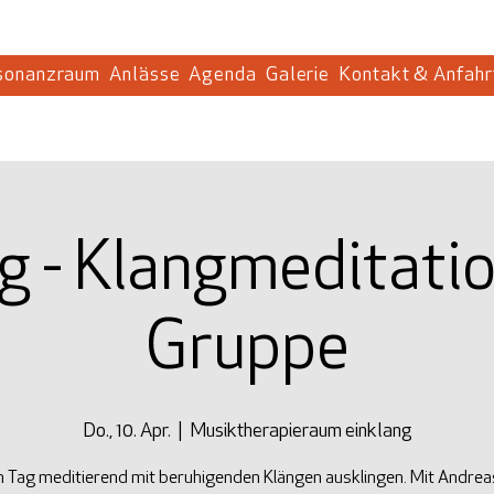
sonanzraum
Anlässe
Agenda
Galerie
Kontakt & Anfahr
g - Klangmeditatio
Gruppe
Do., 10. Apr.
  |  
Musiktherapieraum einklang
 Tag meditierend mit beruhigenden Klängen ausklingen. Mit Andrea