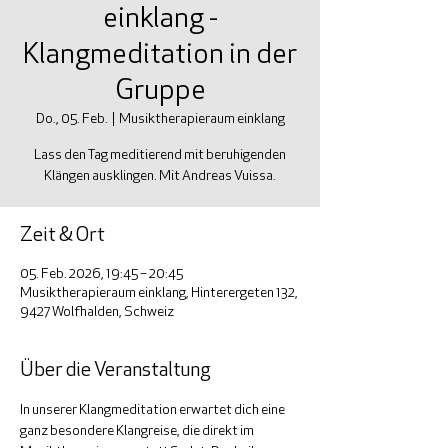
einklang -
Klangmeditation in der
Gruppe
Do., 05. Feb.
  |  
Musiktherapieraum einklang
Lass den Tag meditierend mit beruhigenden
Klängen ausklingen. Mit Andreas Vuissa.
Zeit & Ort
05. Feb. 2026, 19:45 – 20:45
Musiktherapieraum einklang, Hinterergeten 132,
9427 Wolfhalden, Schweiz
Über die Veranstaltung
In unserer Klangmeditation erwartet dich eine 
ganz besondere Klangreise, die direkt im 