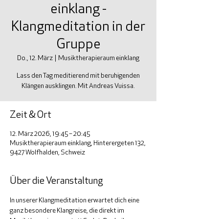
einklang -
Klangmeditation in der
Gruppe
Do., 12. März
  |  
Musiktherapieraum einklang
Lass den Tag meditierend mit beruhigenden
Klängen ausklingen. Mit Andreas Vuissa.
Zeit & Ort
12. März 2026, 19:45 – 20:45
Musiktherapieraum einklang, Hinterergeten 132,
9427 Wolfhalden, Schweiz
Über die Veranstaltung
In unserer Klangmeditation erwartet dich eine 
ganz besondere Klangreise, die direkt im 