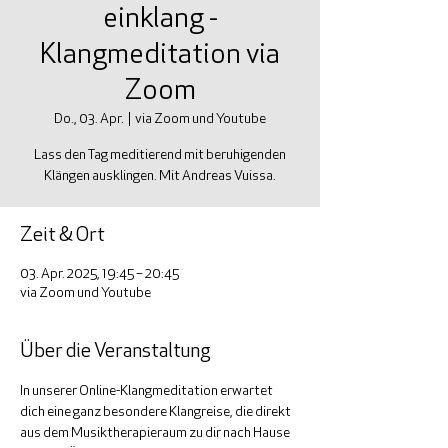
einklang -
Klangmeditation via
Zoom
Do., 03. Apr.
  |  
via Zoom und Youtube
Lass den Tag meditierend mit beruhigenden
Klängen ausklingen. Mit Andreas Vuissa.
Zeit & Ort
03. Apr. 2025, 19:45 – 20:45
via Zoom und Youtube
Über die Veranstaltung
In unserer Online-Klangmeditation erwartet 
dich eine ganz besondere Klangreise, die direkt 
aus dem Musiktherapieraum zu dir nach Hause 