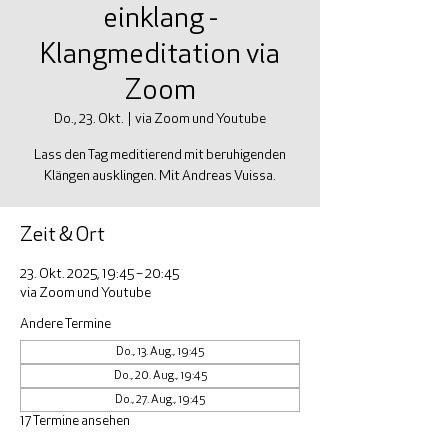
einklang -
Klangmeditation via
Zoom
Do., 23. Okt.
  |  
via Zoom und Youtube
Lass den Tag meditierend mit beruhigenden
Klängen ausklingen. Mit Andreas Vuissa.
Zeit & Ort
23. Okt. 2025, 19:45 – 20:45
via Zoom und Youtube
Andere Termine
Do., 13. Aug., 19:45
Do., 20. Aug., 19:45
Do., 27. Aug., 19:45
17 Termine ansehen