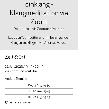
einklang -
Klangmeditation via
Zoom
Do., 22. Jan.
  |  
via Zoom und Youtube
Lass den Tag meditierend mit beruhigenden
Klängen ausklingen. Mit Andreas Vuissa.
Zeit & Ort
22. Jan. 2026, 19:45 – 20:45
via Zoom und Youtube
Andere Termine
Do., 13. Aug., 19:45
Do., 20. Aug., 19:45
Do., 27. Aug., 19:45
17 Termine ansehen