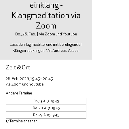
einklang -
Klangmeditation via
Zoom
Do., 26. Feb.
  |  
via Zoom und Youtube
Lass den Tag meditierend mit beruhigenden
Klängen ausklingen. Mit Andreas Vuissa.
Zeit & Ort
26. Feb. 2026, 19:45 – 20:45
via Zoom und Youtube
Andere Termine
Do., 13. Aug., 19:45
Do., 20. Aug., 19:45
Do., 27. Aug., 19:45
17 Termine ansehen