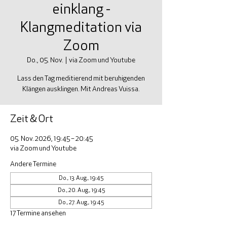
einklang -
Klangmeditation via
Zoom
Do., 05. Nov.
  |  
via Zoom und Youtube
Lass den Tag meditierend mit beruhigenden
Klängen ausklingen. Mit Andreas Vuissa.
Zeit & Ort
05. Nov. 2026, 19:45 – 20:45
via Zoom und Youtube
Andere Termine
Do., 13. Aug., 19:45
Do., 20. Aug., 19:45
Do., 27. Aug., 19:45
17 Termine ansehen