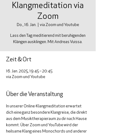
Klangmeditation via
Zoom
Do., 16. Jan.
  |  
via Zoom und Youtube
Lass den Tag meditierend mit beruhigenden
Klängen ausklingen. Mit Andreas Vuissa.
Zeit & Ort
16. Jan. 2025, 19:45 – 20:45
via Zoom und Youtube
Über die Veranstaltung
In unserer Online-Klangmeditation erwartet 
dich eine ganz besondere Klangreise, die direkt 
aus dem Musiktherapieraum zu dir nach Hause 
kommt. Über Zoom und YouTube wird der 
heilsame Klang eines Monochords und anderer 