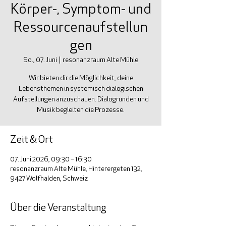
Körper-, Symptom- und
Ressourcenaufstellun
gen
So., 07. Juni
  |  
resonanzraum Alte Mühle
Wir bieten dir die Möglichkeit, deine
Lebensthemen in systemisch dialogischen
Aufstellungen anzuschauen. Dialogrunden und
Musik begleiten die Prozesse.
Zeit & Ort
07. Juni 2026, 09:30 – 16:30
resonanzraum Alte Mühle, Hinterergeten 132,
9427 Wolfhalden, Schweiz
Über die Veranstaltung